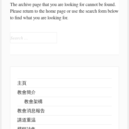
The archive page that you are looking for cannot be found.
Please return to the home page or use the search form below
to find what you are looking for.
Search
for:
主頁
教會簡介
教會架構
教會消息報告
講道重温